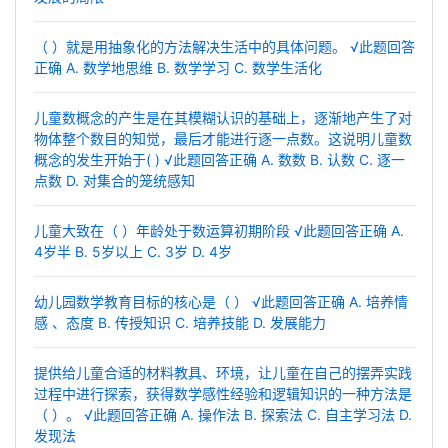
（ ）就是用抽象化的方法解决生活中的具体问题。 √此题回答
正确 A. 数学地思维 B. 数学学习 C. 数学生活化
儿童数概念的产生是在其模糊认识的基础上，逐渐地产生了对
物体整个数目的知觉，最后才能进行逐一点数。这说明儿童数
概念的发生开始于( ) √此题回答正确 A. 数数 B. 认数 C. 逐一
点数 D. 对集合的笼统感知
儿童大致在（ ）年龄处于数运算初期阶段 √此题回答正确 A.
4岁半 B. 5岁以上 C. 3岁 D. 4岁
幼儿园数学教育目标的核心是（ ） √此题回答正确 A. 培养情
感 、态度 B. 传授知识 C. 培养技能 D. 发展能力
提供给儿童合适的材料教具、环境，让儿童在自己的摆弄实践
过程中进行探索，获得数学感性经验和逻辑知识的一种方法是
（ ）。 √此题回答正确 A. 操作法 B. 探索法 C. 自主学习法 D.
发现法