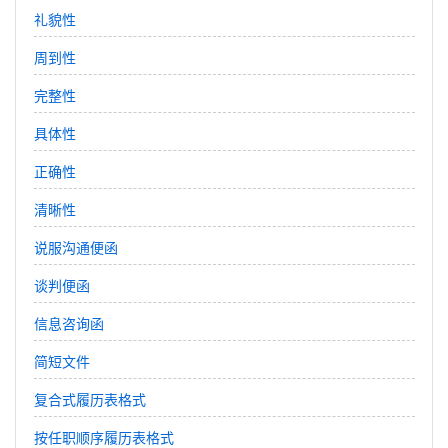
礼貌性
周到性
完整性
具体性
正确性
清晰性
说服沟通便函
谈判便函
信息咨询函
简短文件
复合式履历表格式
按任职顺序履历表格式