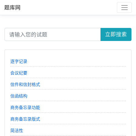
题库网
立即搜索
逐字记录
会议纪要
信件和信封格式
信函结构
商务备忘录功能
商务备忘录版式
简洁性