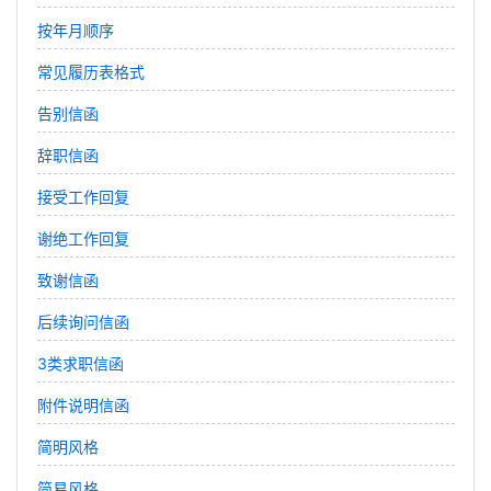
按年月顺序
常见履历表格式
告别信函
辞职信函
接受工作回复
谢绝工作回复
致谢信函
后续询问信函
3类求职信函
附件说明信函
简明风格
简易风格