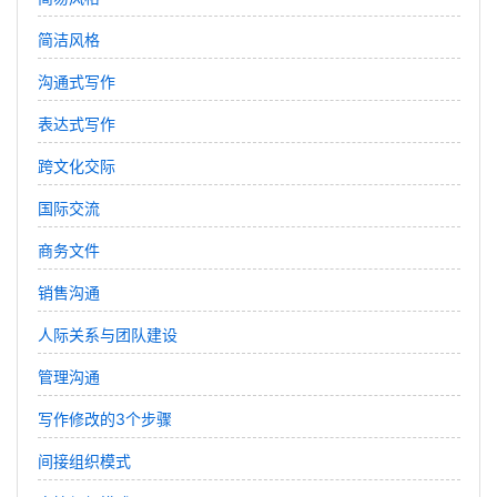
简洁风格
沟通式写作
表达式写作
跨文化交际
国际交流
商务文件
销售沟通
人际关系与团队建设
管理沟通
写作修改的3个步骤
间接组织模式