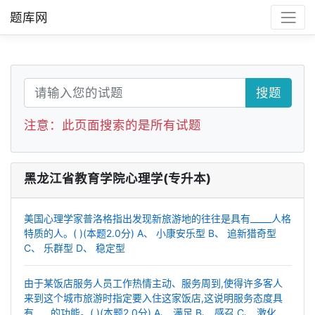
题库网
搜题
注意：此页面搜索的是所有试题
黑龙江省教育学院心理学(专升本)
美国心理学家普洛格指出发现新旅游地的往往是具有_____人格
特质的人。( )(本题2.0分) A、 小康安乐型 B、 追新猎奇型
C、 乐群型 D、 稳定型
由于某饭店服务人员工作热情主动、服务周到,使得许多客人
来到这个城市旅游时指定要入住这家饭店,这说明服务态度具
有____的功能。( )(本题2.0分) A、 满足 B、 感召 C、 激化