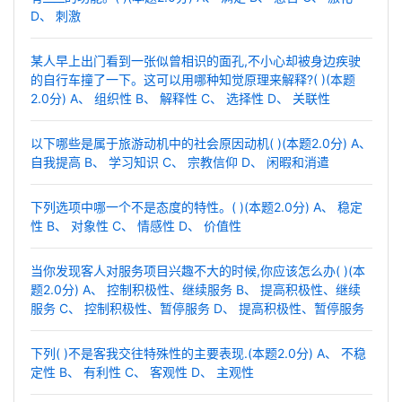
D、 刺激
某人早上出门看到一张似曾相识的面孔,不小心却被身边疾驶
的自行车撞了一下。这可以用哪种知觉原理来解释?( )(本题
2.0分) A、 组织性 B、 解释性 C、 选择性 D、 关联性
以下哪些是属于旅游动机中的社会原因动机( )(本题2.0分) A、
自我提高 B、 学习知识 C、 宗教信仰 D、 闲暇和消遣
下列选项中哪一个不是态度的特性。( )(本题2.0分) A、 稳定
性 B、 对象性 C、 情感性 D、 价值性
当你发现客人对服务项目兴趣不大的时候,你应该怎么办( )(本
题2.0分) A、 控制积极性、继续服务 B、 提高积极性、继续
服务 C、 控制积极性、暂停服务 D、 提高积极性、暂停服务
下列( )不是客我交往特殊性的主要表现.(本题2.0分) A、 不稳
定性 B、 有利性 C、 客观性 D、 主观性