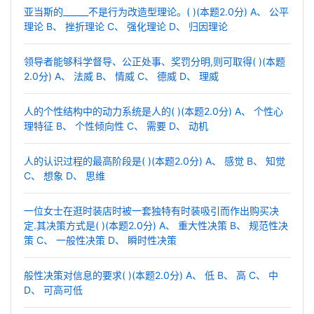
亚当斯的______不是行为改造型理论。( )(本题2.0分) A、 公平
理论 B、 挫折理论 C、 强化理论 D、 归因理论
领导者能够科学督导、公正处事、奖罚分明,则可取得( )(本题
2.0分) A、 法威 B、 情威 C、 德威 D、 理威
人的个性结构中的动力系统是人的( )(本题2.0分) A、 个性心
理特征 B、 个性倾向性 C、 需要 D、 动机
人的认识过程的最高阶段是( )(本题2.0分) A、 感觉 B、 知觉
C、 想象 D、 思维
一位女士在逛时装店时被一套独特有时装吸引而作出购买决
定.其决策方式是( )(本题2.0分) A、 重大性决策 B、 规范性决
策 C、 一般性决策 D、 瞬时性决策
般性决策对信息的要求( )(本题2.0分) A、 低 B、 高 C、 中
D、 可高可低