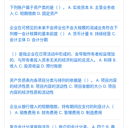
下列账户属于资产类的是（ ）。 A. 实收资本 B. 主营业务收
入 C. 短期借款 D. 固定资产
企业在可预见的未来不会停业也不会大规模的消减业务符合下
列哪一会计核算的基本前提（ ） A. 货币计量 B. 持续经营 C.
会计主体 D. 会计分期
（ ）是指企业在日常活动中形成的、会导致所有者权益增加
的、与所有者投入资本无关的经济利益的总流入。 A. 利得 B.
收入 C. 投资收益 D. 预付账款
资产负债表内各项目分类与排列的依据是（ ）。 A. 项目内容
的经济性质 B. 项目内容的流动性 C. 项目金额的大小 D. 项目
内容的经济性质和流动性
企业从银行借入的短期借款，持有期间应支付的利息计入（
） A. 销售费用 B. 财务费用 C. 管理费用 D. 制造费用
复合会计分录是指涉及（ ）账户的会计分录。 A. 四个 B. 两