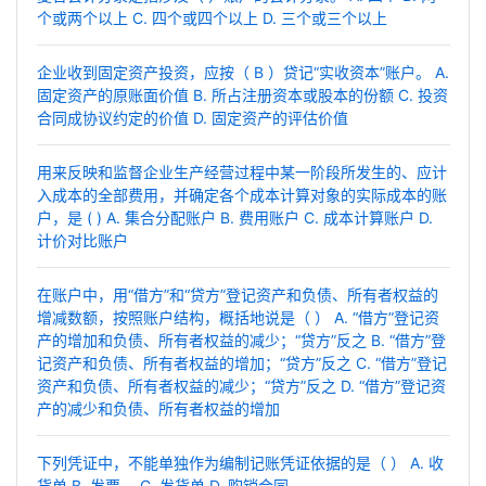
个或两个以上 C. 四个或四个以上 D. 三个或三个以上
企业收到固定资产投资，应按（ B ）贷记“实收资本”账户。 A.
固定资产的原账面价值 B. 所占注册资本或股本的份额 C. 投资
合同成协议约定的价值 D. 固定资产的评估价值
用来反映和监督企业生产经营过程中某一阶段所发生的、应计
入成本的全部费用，并确定各个成本计算对象的实际成本的账
户，是 ( ) A. 集合分配账户 B. 费用账户 C. 成本计算账户 D.
计价对比账户
在账户中，用“借方”和“贷方”登记资产和负债、所有者权益的
增减数额，按照账户结构，概括地说是（ ） A. “借方”登记资
产的增加和负债、所有者权益的减少；“贷方”反之 B. “借方”登
记资产和负债、所有者权益的增加；“贷方”反之 C. “借方”登记
资产和负债、所有者权益的减少；“贷方”反之 D. “借方”登记资
产的减少和负债、所有者权益的增加
下列凭证中，不能单独作为编制记账凭证依据的是（ ） A. 收
货单 B. 发票 C. 发货单 D. 购销合同