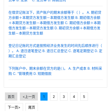
在借贷记账法下，资产账户的期末余额等于（ ）。 A. 期初贷
方余额＋本期贷方发生额－本期借方发生额 B. 期初借方余额
＋本期贷方发生额－本期借方发生额 C. 期初借方余额＋本期
借方发生额－本期贷方发生额 D. 期初贷方余额＋本期借方发
生额－本期贷方发生额
登记日记账的方式是按照经济业务发生的时间先后顺序进行（
）。 A. 逐日逐笔登记 B. 逐日汇总登记 C. 逐笔定期登记 D. 定
期汇总登记
下列账户中，期末余额在贷方的是( )。 A. 生产成本 B. 材料采
购 C. “管理费用 D. 短期借款
首页
<上一页
1
2
3
4
5
下一页>
尾页