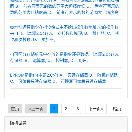
同 B、 前者可表示的数的范围大但精度低 C、 后者可表示的
数的范围大且精度高 D、 前者可表示的数的范围大且精度高
零地址运算指令在指令格式中不给出操作数地址,它的操作数
来自( )。(本题2.0分) A、 立即数和栈顶; B、 暂存器; C、 栈
顶和次栈顶; D、 累加器。
( )可区分存储单元中存放的是指令还是数据。(本题2.0分) A、
存储器; B、 运算器; C、 控制器; D、 用户。
EPROM是指( )(本题2.0分) A、 只读存储器 B、 随机存储器
C、 可编程只读存储器 D、 可擦写可编程只读存储器
首页
<上一页
1
2
3
下一页>
尾页
随机试卷