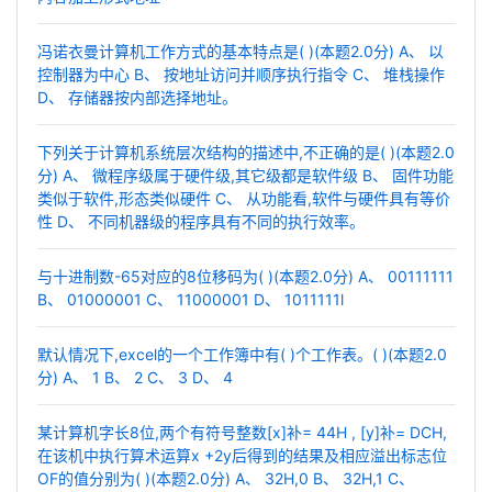
冯诺衣曼计算机工作方式的基本特点是( )(本题2.0分) A、 以
控制器为中心 B、 按地址访问并顺序执行指令 C、 堆栈操作
D、 存储器按内部选择地址。
下列关于计算机系统层次结构的描述中,不正确的是( )(本题2.0
分) A、 微程序级属于硬件级,其它级都是软件级 B、 固件功能
类似于软件,形态类似硬件 C、 从功能看,软件与硬件具有等价
性 D、 不同机器级的程序具有不同的执行效率。
与十进制数-65对应的8位移码为( )(本题2.0分) A、 00111111
B、 01000001 C、 11000001 D、 1011111l
默认情况下,excel的一个工作簿中有( )个工作表。( )(本题2.0
分) A、 1 B、 2 C、 3 D、 4
某计算机字长8位,两个有符号整数[x]补= 44H , [y]补= DCH,
在该机中执行算术运算x +2y后得到的结果及相应溢出标志位
OF的值分别为( )(本题2.0分) A、 32H,0 B、 32H,1 C、