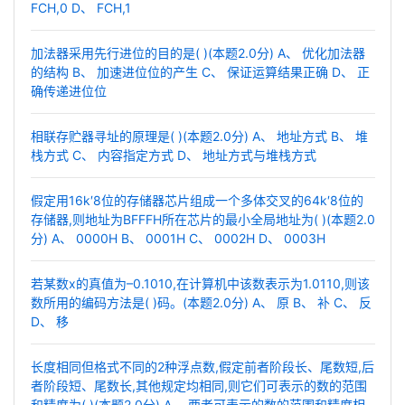
FCH,0 D、 FCH,1
加法器采用先行进位的目的是( )(本题2.0分) A、 优化加法器
的结构 B、 加速进位位的产生 C、 保证运算结果正确 D、 正
确传递进位位
相联存贮器寻址的原理是( )(本题2.0分) A、 地址方式 B、 堆
栈方式 C、 内容指定方式 D、 地址方式与堆栈方式
假定用16k′8位的存储器芯片组成一个多体交叉的64k′8位的
存储器,则地址为BFFFH所在芯片的最小全局地址为( )(本题2.0
分) A、 0000H B、 0001H C、 0002H D、 0003H
若某数x的真值为–0.1010,在计算机中该数表示为1.0110,则该
数所用的编码方法是( )码。(本题2.0分) A、 原 B、 补 C、 反
D、 移
长度相同但格式不同的2种浮点数,假定前者阶段长、尾数短,后
者阶段短、尾数长,其他规定均相同,则它们可表示的数的范围
和精度为( )(本题2.0分) A、 两者可表示的数的范围和精度相