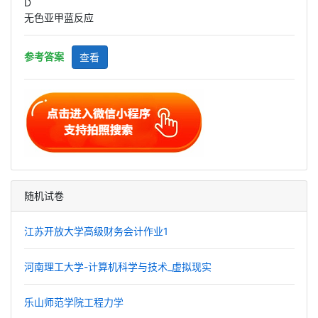
D
无色亚甲蓝反应
参考答案
查看
随机试卷
江苏开放大学高级财务会计作业1
河南理工大学-计算机科学与技术_虚拟现实
乐山师范学院工程力学