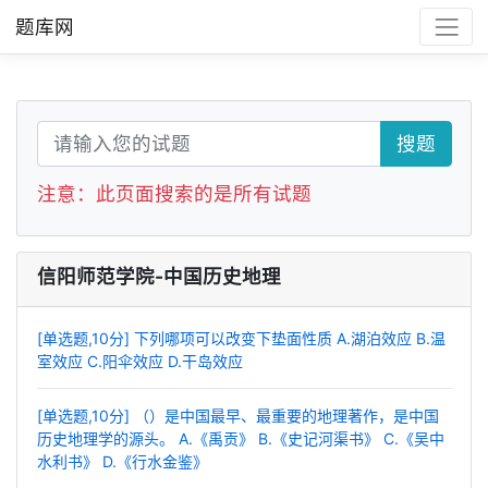
题库网
搜题
注意：此页面搜索的是所有试题
信阳师范学院-中国历史地理
[单选题,10分] 下列哪项可以改变下垫面性质 A.湖泊效应 B.温
室效应 C.阳伞效应 D.干岛效应
[单选题,10分] （）是中国最早、最重要的地理著作，是中国
历史地理学的源头。 A.《禹贡》 B.《史记河渠书》 C.《吴中
水利书》 D.《行水金鉴》