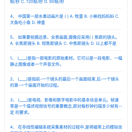
帧/秒 C. 120帧/秒 D. 90帧/秒
4、 中国第一部水墨动画片是 ( ) A. 牧童 B. 小蝌找妈妈蚪 C.
大鱼吃小鱼 D. 神童
5、 如果要拍摄远景、全景画面,摄像应采用( ) 焦距的镜头。
A. 长焦距镜头 B. 短焦距镜头 C. 中焦距镜头 D. 以上都不是
1、 (____)是指一部电影的原始素材。它可以是一段电影、一幅
静止图像或者一个声音文件。
2、 (____)是指前-一个镜头的最后一个画面结束,后-一个镜头
的第-一个画面开始的过程。
3、 (____)是电视、影像和数字电影中的基本信息单元。帧速
率是一个描述视频信号的重要概念,即对每秒钟扫描多少帧有--
定 的要求。
4、 在非线性编辑系统采集素材的过程中,是将磁带上的模拟信