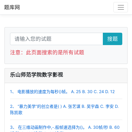
题库网
搜题
注意：此页面搜索的是所有试题
乐山师范学院数字影视
1、 电影播放的速度为每秒()帧。 A. 25 B. 30 C. 24 D. 12
2、 “暴力美学”的创立者是( ) A. 张艺谋 B. 吴宇森 C. 李安 D.
陈凯歌
3、 在三维动画制作中,-.般帧速选择为()。 A. 30帧/秒 B. 60