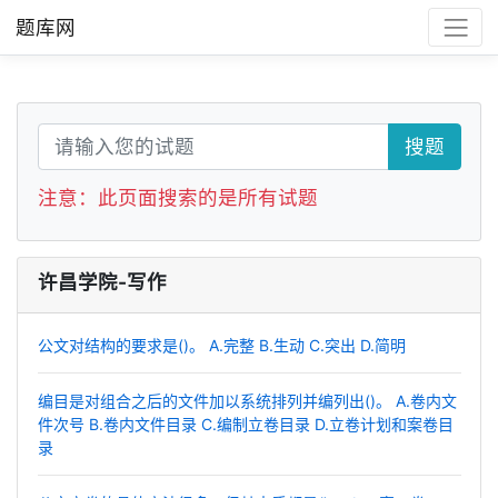
题库网
搜题
注意：此页面搜索的是所有试题
许昌学院-写作
公文对结构的要求是()。 A.完整 B.生动 C.突出 D.简明
编目是对组合之后的文件加以系统排列并编列出()。 A.卷内文
件次号 B.卷内文件目录 C.编制立卷目录 D.立卷计划和案卷目
录