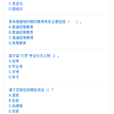
C.性恶论
D.预成论
革命根据地时期的教育体系主要包括（ ）。
A.普通初等教育
B.普通初等教育
C.普通初等教育
D.高等教育
国子监“六学”考试分为三种（）。
A.旬考
B.毕业考
C.岁考
D.年卡
诸子百家包括哪些流派（）？
A.道家
B.名家
C.纵横家
D.农家