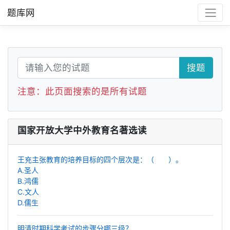
题库网
搜题
注意：此页面搜索的是所有试题
国家开放大学中外教育名著选读
王充主张教育的培养目标的四个层次是：（ ）。
A.圣人
B.鸿儒
C.文人
D.儒生
明清时期科学考试的步骤分哪三级？