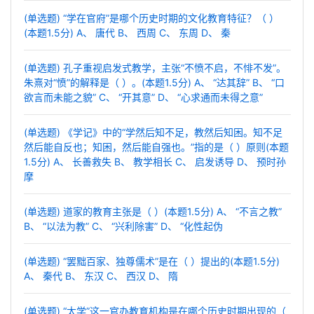
(单选题) “学在官府”是哪个历史时期的文化教育特征？（ ）
(本题1.5分) A、 唐代 B、 西周 C、 东周 D、 秦
(单选题) 孔子重视启发式教学，主张“不愤不启，不悱不发”。
朱熹对“愤”的解释是（ ）。(本题1.5分) A、 “达其辞” B、 “口
欲言而未能之貌” C、 “开其意” D、 “心求通而未得之意”
(单选题) 《学记》中的“学然后知不足，教然后知困。知不足
然后能自反也；知困，然后能自强也。”指的是（ ）原则(本题
1.5分) A、 长善救失 B、 教学相长 C、 启发诱导 D、 预时孙
摩
(单选题) 道家的教育主张是（ ）(本题1.5分) A、 “不言之教”
B、 “以法为教” C、 “兴利除害” D、 “化性起伪
(单选题) “罢黜百家、独尊儒术”是在（ ）提出的(本题1.5分)
A、 秦代 B、 东汉 C、 西汉 D、 隋
(单选题) “太学”这一官办教育机构是在哪个历史时期出现的（