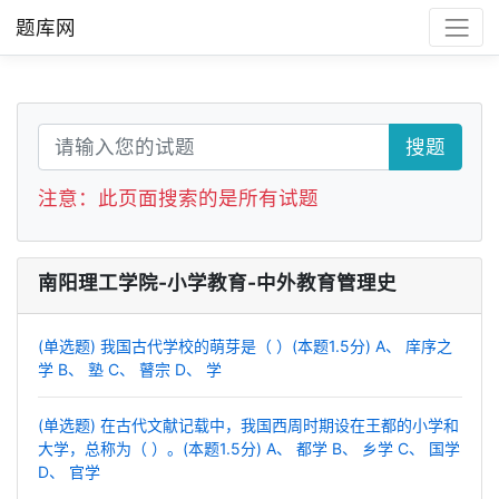
题库网
搜题
注意：此页面搜索的是所有试题
南阳理工学院-小学教育-中外教育管理史
(单选题) 我国古代学校的萌芽是（ ）(本题1.5分) A、 庠序之
学 B、 塾 C、 瞽宗 D、 学
(单选题) 在古代文献记载中，我国西周时期设在王都的小学和
大学，总称为（ ）。(本题1.5分) A、 都学 B、 乡学 C、 国学
D、 官学