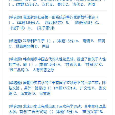
）。(本题1.5分) A、 汉代 B、 秦代 C、 唐代 D、 西周
(单选题) 我国封建社会第一部系统完整的家庭教科书是（
）。 (本题1.5分) A、 《庭训格言》 B、 《颜氏家训》 C、
《诫子书》 D、 《朱子家训》
(单选题) 科举制产生于（ ）。(本题1.5分) A、 隋朝 B、 唐朝
C、 魏晋南北朝 D、 两晋
(单选题) 韩愈继承中国古代的人性论思想，提出了他关于人性
的主张，即（ ）。(本题1.5分) A、 “性善论 B、 “性恶论” C、
“性三品说 D、 人有善恶之分
(单选题) 唐朝中央官学的主干有国子监领导下的六学二馆，除
弘文馆 ，另外一馆是指（ ）(本题1.5分) A、 广文馆 B、 崇文
馆 C、 弘文馆 D、 同文馆
(单选题) 北宋历史上先后出现了三次兴学运动，其中主张改革
太学，首创“三舍法”的是（ ）(本题1.5分) A、 “庆历兴学” B、