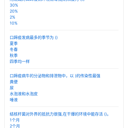
30%
20%
2%
10%
口蹄疫发病最多的季节为 ()
夏季
冬春
秋季
四季均一样
口蹄疫病牛的分泌物和排泄物中，以 )的传染性最强
粪便
尿
水泡液和水泡皮
唾液
结核杆菌对外界的抵抗力很强,在干爆的环境中能存活 ()。
1个月
2个月