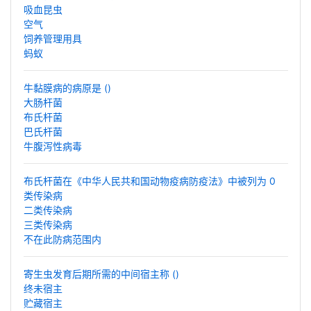
吸血昆虫
空气
饲养管理用具
蚂蚁
牛黏膜病的病原是 ()
大肠杆菌
布氏杆菌
巴氏杆菌
牛腹泻性病毒
布氏杆菌在《中华人民共和国动物疫病防疫法》中被列为 0
类传染病
二类传染病
三类传染病
不在此防病范围内
寄生虫发育后期所需的中间宿主称 ()
终未宿主
贮藏宿主