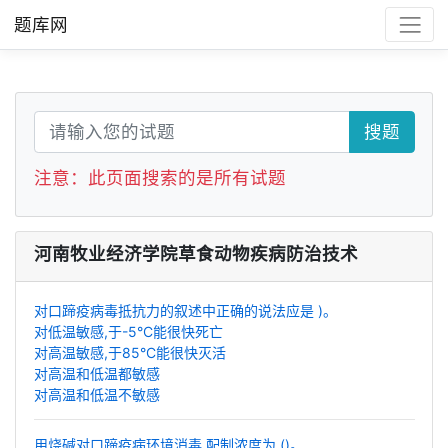
题库网
搜题
注意：此页面搜索的是所有试题
河南牧业经济学院草食动物疾病防治技术
对口蹄疫病毒抵抗力的叙述中正确的说法应是 )。
对低温敏感,于-5°C能很快死亡
对高温敏感,于85°C能很快灭活
对高温和低温都敏感
对高温和低温不敏感
用烧碱对口蹄疫病环境消毒,配制浓度为 ()。