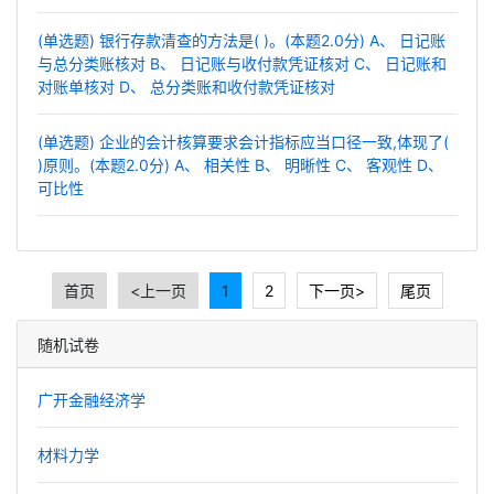
(单选题) 银行存款清查的方法是( )。(本题2.0分) A、 日记账
与总分类账核对 B、 日记账与收付款凭证核对 C、 日记账和
对账单核对 D、 总分类账和收付款凭证核对
(单选题) 企业的会计核算要求会计指标应当口径一致,体现了(
)原则。(本题2.0分) A、 相关性 B、 明晰性 C、 客观性 D、
可比性
首页
<上一页
1
2
下一页>
尾页
随机试卷
广开金融经济学
材料力学