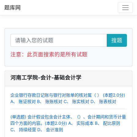
题库网
搜题
注意：此页面搜索的是所有试题
河南工学院-会计-基础会计学
企业银行存款日记账与银行对账单的核对属（ ） (本题2.0分)
A、 账证核对 B、 账账核对 C、 账实核对 D、 账表核对
(单选题) 会计假设包含会计主体、（）、会计期间和货币计量
四个方面的内容。(本题2.0分) A、 实际成本 B、 配比原则
C、 持续经营 D、 会计准则