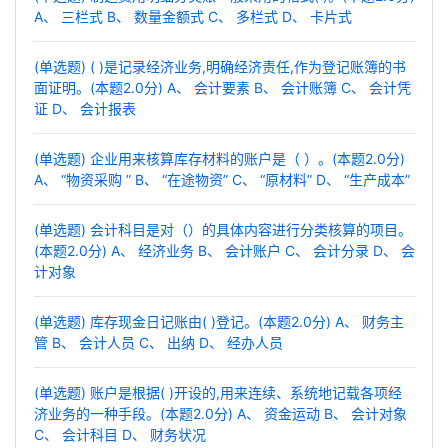
A、 三栏式 B、 数量金额式 C、 多栏式 D、 卡片式
(单选题) ( )是记录经济业务,明确经济责任,作为登记账簿的书
面证明。(本题2.0分) A、 会计要素 B、 会计账簿 C、 会计凭
证 D、 会计报表
(单选题) 企业用来核算库存材料的账户是（ ）。(本题2.0分)
A、 “物资采购 ” B、 “在途物资” C、 “原材料” D、 “生产成本”
(单选题) 会计科目是对（）的具体内容进行分类核算的项目。
(本题2.0分) A、 经济业务 B、 会计账户 C、 会计分录 D、 会
计对象
(单选题) 库存现金日记账由( )登记。(本题2.0分) A、 财务主
管 B、 会计人员 C、 出纳 D、 经办人员
(单选题) 账户是根据( )开设的,用来连续、系统地记载各项经
济业务的一种手段。(本题2.0分) A、 资金运动 B、 会计对象
C、 会计科目 D、 财务状况