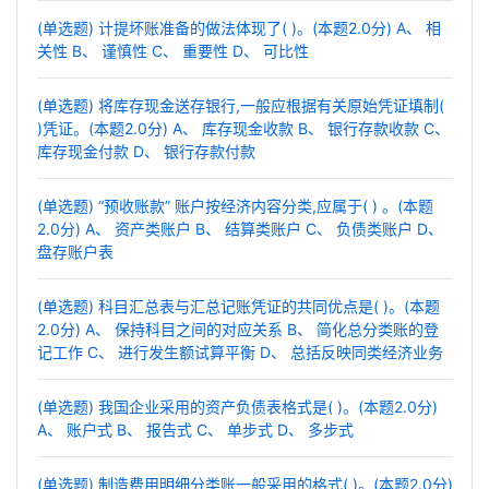
(单选题) 计提坏账准备的做法体现了( )。(本题2.0分) A、 相
关性 B、 谨慎性 C、 重要性 D、 可比性
(单选题) 将库存现金送存银行,一般应根据有关原始凭证填制(
)凭证。(本题2.0分) A、 库存现金收款 B、 银行存款收款 C、
库存现金付款 D、 银行存款付款
(单选题) “预收账款” 账户按经济内容分类,应属于( ) 。(本题
2.0分) A、 资产类账户 B、 结算类账户 C、 负债类账户 D、
盘存账户表
(单选题) 科目汇总表与汇总记账凭证的共同优点是( )。(本题
2.0分) A、 保持科目之间的对应关系 B、 简化总分类账的登
记工作 C、 进行发生额试算平衡 D、 总括反映同类经济业务
(单选题) 我国企业采用的资产负债表格式是( )。(本题2.0分)
A、 账户式 B、 报告式 C、 单步式 D、 多步式
(单选题) 制造费用明细分类账一般采用的格式( )。(本题2.0分)