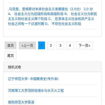
.马克思、恩格斯对未来社会主义发展提出（2.0分） 2.0 分
A、 社会主义分为初级阶段和高级阶段 B、 社会主义分为新民
主主义和社会主义两个阶段 C、 在资本主义社会和共产主义
社会之间有一个过渡时期 D、 不存在社会主义阶段
首页
<上一页
1
2
3
4
下一页>
尾页
随机试卷
辽宁师范大学- 中国教育史(专升本)
河南理工大学消防给排水与水灭火工程
南阳师范大学英语