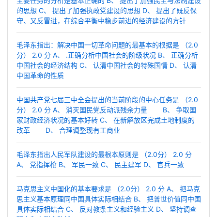
主要任务的分析是基本正确的 B、 提出了加强民主与法制建设
的思想 C、 提出了加强执政党建设的思想 D、 提出了既反保
守、又反冒进，在综合平衡中稳步前进的经济建设的方针
毛泽东指出：解决中国一切革命问题的最基本的根据是 （2.0
分） 2.0 分 A、 .正确分析中国社会的阶级状况 B、 正确分析
中国社会的经济结构 C、 认清中国社会的特殊国情 D、 认清
中国革命的性质
中国共产党七届三中全会提出的当前阶段的中心任务是 （2.0
分） 2.0 分 A、 消灭国民党反动派残余力量 B、 争取国
家财政经济状况的基本好转 C、 在新解放区完成土地制度的
改革 D、 合理调整现有工商业
毛泽东指出人民军队建设的最根本原则是 （2.0分） 2.0 分
A、 党指挥枪 B、 军民一致 C、 民主建军 D、 官兵一致
马克思主义中国化的基本要求是 （2.0分） 2.0 分 A、 把马克
思主义基本原理同中国具体实际相结合 B、 把普世价值同中国
具体实际相结合 C、 反对教条主义和经验主义 D、 坚持调查