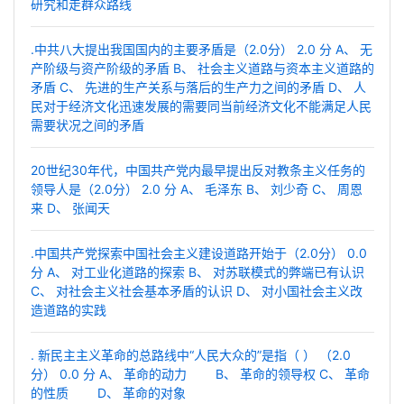
研究和走群众路线
.中共八大提出我国国内的主要矛盾是（2.0分） 2.0 分 A、 无
产阶级与资产阶级的矛盾 B、 社会主义道路与资本主义道路的
矛盾 C、 先进的生产关系与落后的生产力之间的矛盾 D、 人
民对于经济文化迅速发展的需要同当前经济文化不能满足人民
需要状况之间的矛盾
20世纪30年代，中国共产党内最早提出反对教条主义任务的
领导人是（2.0分） 2.0 分 A、 毛泽东 B、 刘少奇 C、 周恩
来 D、 张闻天
.中国共产党探索中国社会主义建设道路开始于（2.0分） 0.0
分 A、 对工业化道路的探索 B、 对苏联模式的弊端已有认识
C、 对社会主义社会基本矛盾的认识 D、 对小国社会主义改
造道路的实践
. 新民主主义革命的总路线中“人民大众的”是指（ ） （2.0
分） 0.0 分 A、 革命的动力 B、 革命的领导权 C、 革命
的性质 D、 革命的对象