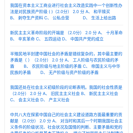
我国在资本主义工商业进行社会主义改造实践中一个创新性办
法是对民族资产阶级 ( )（2.0分） 2.0 分 A、 和平赎买
B、 剥夺生产资料 C、 公私合营 D、 生活上给出路
新民主主义革命阶段的开端是 （2.0分） 2.0 分 A、 十月革命
B、 辛亥革命 C、 五四运动 D、 中国共产党的成立
半殖民地半封建中国社会的矛盾是错综复杂的，其中最主要的
矛盾是（ ）（2.0分） 2.0 分 A、 工人阶级与农民阶级的矛
盾 B、 农民阶级与地主阶级的矛盾 C、 帝国主义与中华
民族的矛盾 D、 无产阶级与资产阶级的矛盾
我国还处在社会主义初级阶段的论断表明。我国的社会性质是
（2.0分） 2.0 分 A、 旧民主主义社会 B、 新民主主义社会
C、 会主义社会 D、 产主义社会
中共八大在探索中国自己的社会主义建设道路方面最重要的贡
献是 （2.0分） 2.0 分 A、 对当时和其后一个时期我国社会主
义条件的阶级状况、社会状况及国情的判断、主要矛盾和党的