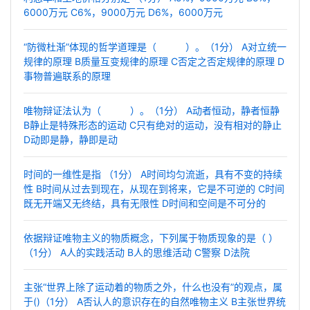
6000万元 C6%，9000万元 D6%，6000万元
“防微杜渐”体现的哲学道理是（ ）。（1分） A对立统一
规律的原理 B质量互变规律的原理 C否定之否定规律的原理 D
事物普遍联系的原理
唯物辩证法认为（ ）。（1分） A动者恒动，静者恒静
B静止是特殊形态的运动 C只有绝对的运动，没有相对的静止
D动即是静，静即是动
时间的一维性是指 （1分） A时间均匀流逝，具有不变的持续
性 B时间从过去到现在，从现在到将来，它是不可逆的 C时间
既无开端又无终结，具有无限性 D时间和空间是不可分的
依据辩证唯物主义的物质概念，下列属于物质现象的是（ ）
（1分） A人的实践活动 B人的思维活动 C警察 D法院
主张“世界上除了运动着的物质之外，什么也没有”的观点，属
于()（1分） A否认人的意识存在的自然唯物主义 B主张世界统