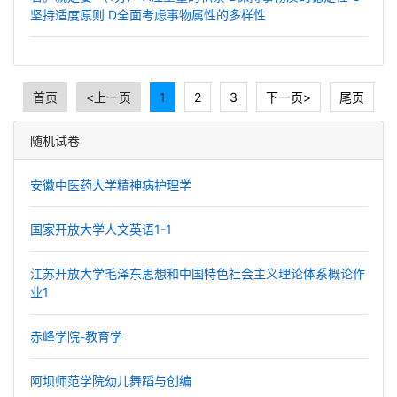
坚持适度原则 D全面考虑事物属性的多样性
首页
<上一页
1
2
3
下一页>
尾页
随机试卷
安徽中医药大学精神病护理学
国家开放大学人文英语1-1
江苏开放大学毛泽东思想和中国特色社会主义理论体系概论作
业1
赤峰学院-教育学
阿坝师范学院幼儿舞蹈与创编