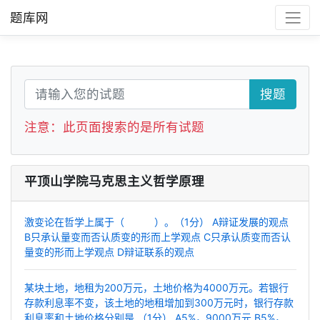
题库网
搜题
注意：此页面搜索的是所有试题
平顶山学院马克思主义哲学原理
激变论在哲学上属于（ ）。（1分） A辩证发展的观点
B只承认量变而否认质变的形而上学观点 C只承认质变而否认
量变的形而上学观点 D辩证联系的观点
某块土地，地租为200万元，土地价格为4000万元。若银行
存款利息率不变，该土地的地租增加到300万元时，银行存款
利息率和土地价格分别是 （1分） A5%，9000万元 B5%，