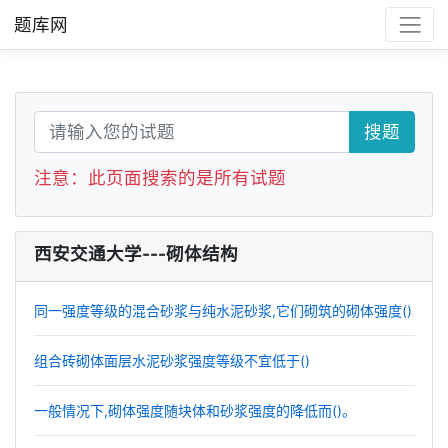
题库网
搜题
注意：此页面搜索的是所有试题
西安交通大学---砌体结构
同一强度等级的混合砂浆与纯水泥砂浆,它们砌筑的砌体强度()
组合砖砌体面层水泥砂浆强度等级不宜低于()
一般情况下,砌体强度随块体和砂浆强度的降低而()。