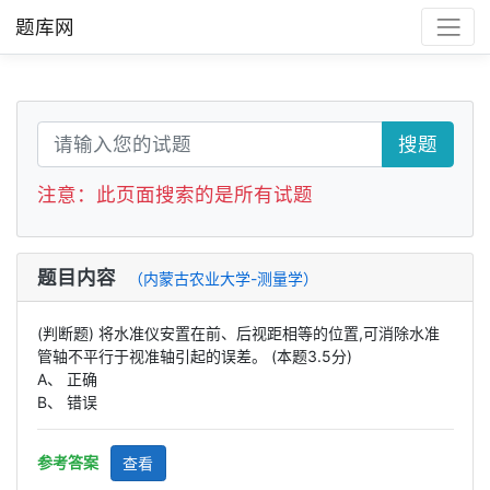
题库网
搜题
注意：此页面搜索的是所有试题
题目内容
（内蒙古农业大学-测量学）
(判断题) 将水准仪安置在前、后视距相等的位置,可消除水准
管轴不平行于视准轴引起的误差。 (本题3.5分)
A、 正确
B、 错误
参考答案
查看