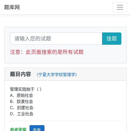
题库网
搜题
注意：此页面搜索的是所有试题
题目内容
（宁夏大学学校管理学）
管理实践始于（ ）
A．原始社会
B．奴隶社会
C．封建社会
D．工业社会
参考答案
查看