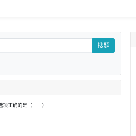
搜题
列选项正确的是（ ）