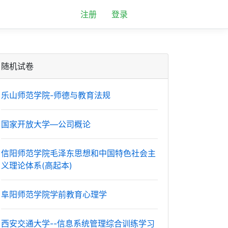
注册
登录
随机试卷
乐山师范学院-师德与教育法规
国家开放大学—公司概论
信阳师范学院毛泽东思想和中国特色社会主
义理论体系(高起本)
阜阳师范学院学前教育心理学
西安交通大学--信息系统管理综合训练学习