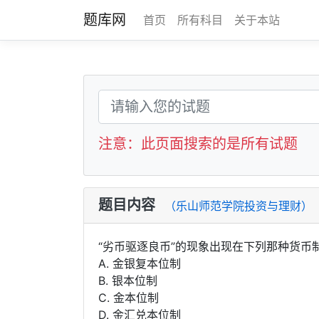
题库网
首页
所有科目
关于本站
注意：此页面搜索的是所有试题
题目内容
（乐山师范学院投资与理财）
“劣币驱逐良币”的现象出现在下列那种货币制度中
A. 金银复本位制
B. 银本位制
C. 金本位制
D. 金汇兑本位制