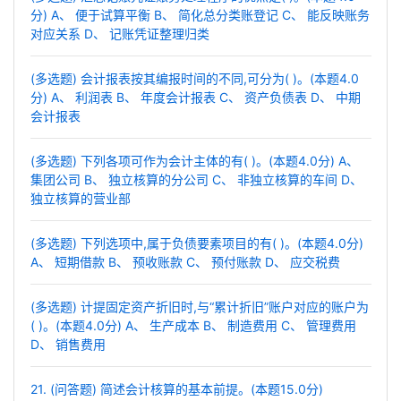
分) A、 便于试算平衡 B、 简化总分类账登记 C、 能反映账务
对应关系 D、 记账凭证整理归类
(多选题) 会计报表按其编报时间的不同,可分为( )。(本题4.0
分) A、 利润表 B、 年度会计报表 C、 资产负债表 D、 中期
会计报表
(多选题) 下列各项可作为会计主体的有( )。(本题4.0分) A、
集团公司 B、 独立核算的分公司 C、 非独立核算的车间 D、
独立核算的营业部
(多选题) 下列选项中,属于负债要素项目的有( )。(本题4.0分)
A、 短期借款 B、 预收账款 C、 预付账款 D、 应交税费
(多选题) 计提固定资产折旧时,与“累计折旧”账户对应的账户为
( )。(本题4.0分) A、 生产成本 B、 制造费用 C、 管理费用
D、 销售费用
21. (问答题) 简述会计核算的基本前提。(本题15.0分)