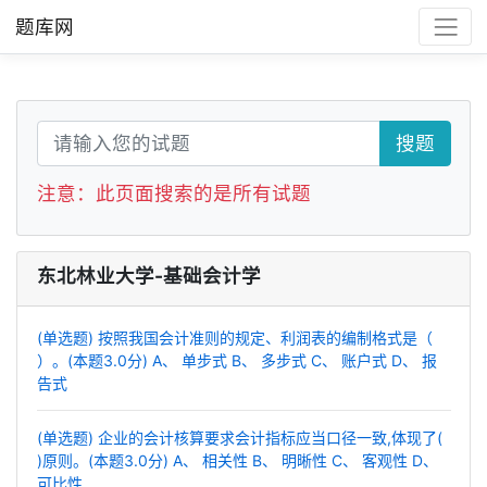
题库网
搜题
注意：此页面搜索的是所有试题
东北林业大学-基础会计学
(单选题) 按照我国会计准则的规定、利润表的编制格式是（
）。(本题3.0分) A、 单步式 B、 多步式 C、 账户式 D、 报
告式
(单选题) 企业的会计核算要求会计指标应当口径一致,体现了(
)原则。(本题3.0分) A、 相关性 B、 明晰性 C、 客观性 D、
可比性