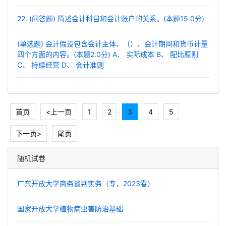
22. (问答题) 简述会计科目和会计账户的关系。(本题15.0分)
(单选题) 会计假设包含会计主体、（）、会计期间和货币计量
四个方面的内容。(本题2.0分) A、 实际成本 B、 配比原则
C、 持续经营 D、 会计准则
首页
<上一页
1
2
3
4
5
下一页>
尾页
随机试卷
广东开放大学商务谈判实务（专，2023春）
国家开放大学植物病虫害防治基础