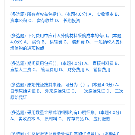
(多选题) 所有者权益包括( )。(本题4.0分) A、 实收资本 B、
资本公积 C、 留存收益 D、 长期投资
(多选题) 下列费用中应计入外购材料采购成本的有( )。(本题
4.0分) A、 买价 B、 运输费 C、 装卸费 D、 一般纳税人支付
增值税的进项税额
(多选题) 期间费用包括( )。(本题4.0分) A、 直接材料费 B、
直接人工费 C、 管理费用 D、 财务费用 E、 销售费用
(多选题) 原始凭证按其来源，可分为（ ）。(本题4.0分) A、
自制原始凭证 B、 外来原始凭证 C、 一次原始凭证 D、 二次
原始凭证
(多选题) 采用数量金额式明细账的有( )明细账。(本题4.0分)
A、 实收资本 B、 原材料 C、 库存商品 D、 应付账款
(多选题) 汇总记账凭证账务处理程序的优点是( )。(本题4.0